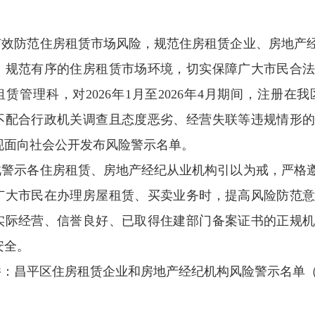
有效防范住房租赁市场风险，规范住房租赁企业、房地产
、规范有序的住房租赁市场环境，切实保障广大市民合
租赁管理科，对2026年1月至2026年4月期间，注册
不配合行政机关调查且态度恶劣、经营失联等违规情形
现面向社会公开发布风险警示名单。
此警示各住房租赁、房地产经纪从业机构引以为戒，严格
广大市民在办理房屋租赁、买卖业务时，提高风险防范
实际经营、信誉良好、已取得住建部门备案证书的正规
安全。
：昌平区住房租赁企业和房地产经纪机构风险警示名单（202