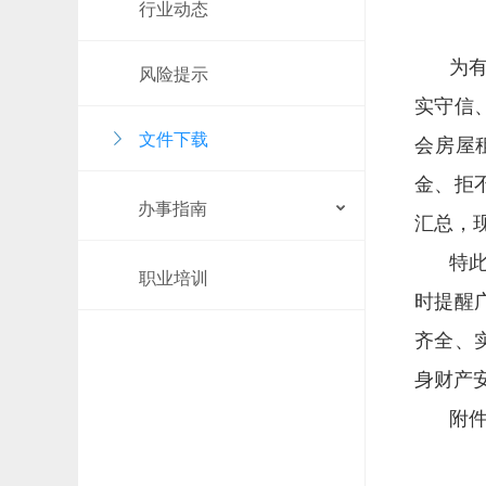
行业动态
为
风险提示
实守信
文件下载
会房屋
金、拒
办事指南
汇总，
特
职业培训
时提醒
齐全、
身财产
附件